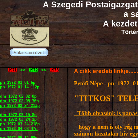
A Szegedi Postaigazga
a s
A kezdete
Törté
1971
<<
1972
>>
1973
A cikk eredeti linkje.....
pn_1972_01_01_6p
Petőfi Népe - pn_1972_0
pn_1972_01_14_112p
"TITKOS" TE
dm_1972_02_02_8p
dm_1972_02_05_36p
pn_1972_02_24_213p
- Több olvasónk is pana
dm_1972_03_15_8p
dm_1972_03_24_1p
pn_1972_03_24_218p
hogy a nem is oly rég me
pn_1972_04_08_47p
számon hasztalan hív egy
pn_1972_05_12_98p